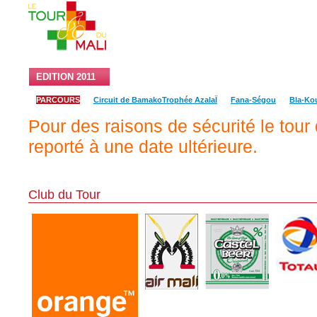
EDITION 2011
RESULTATS ET CLASSEMENT
LES EQU
PARCOURS
Circuit de BamakoTrophée AzalaÏ
Fana-Ségou
Bla-Kou
Pour des raisons de sécurité le tour
reporté à une date ultérieure.
Club du Tour