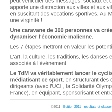
peut véhiculer des messages, sociaux et 
apporte une distraction aux villes et aux vil
en suscitant des vocations sportives. Au Ma
une virginité !
Une caravane de 300 personnes va crée
dynamiser l'économie malienne.
Les 7 étapes mettront en valeur les potenti
L'art, la culture, les traditions, les danses 
associés à l'événement
Le TdM va véritablement lancer le cycli
médiatisant ce sport
, en structurant des
dirigeants (avec l'UCI , la Solidarité Oly
France), en équipant, sponsorisant et entr
©2011 -
Edition 2011
-
résultats et classe