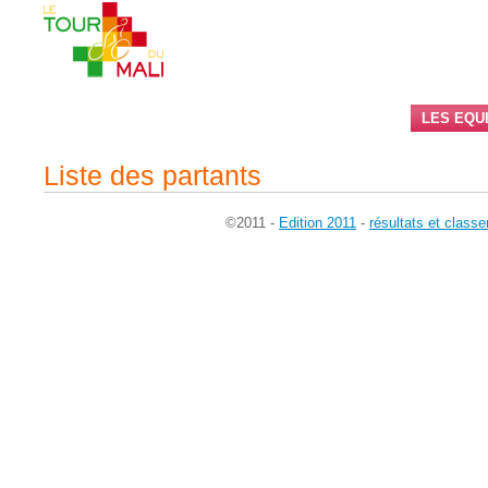
EDITION 2011
RESULTATS ET CLASSEMENT
LES EQU
Liste des partants
©2011 -
Edition 2011
-
résultats et class