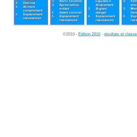
©2010 -
Edition 2010
-
résultats et class