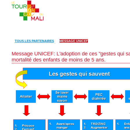
EDITION 2010
RESULTATS ET CLASSEMENT
LES EQU
TOUS LES PARTENAIRES
MESSAGE UNICEF
Message UNICEF: L'adoption de ces "gestes qui sa
mortalité des enfants de moins de 5 ans.